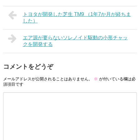
トヨタが開発した芝生 TM9 （1年7か月が経ちま
した）
エア源が要らないソレノイド駆動の小形チャッ
クを開発する
コメントをどうぞ
メールアドレスが公開されることはありません。
※
が付いている欄は必
須項目です