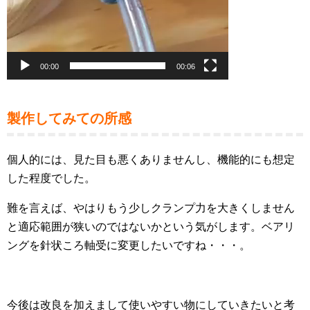
00:00
00:06
製作してみての所感
個人的には、見た目も悪くありませんし、機能的にも想定
した程度でした。
難を言えば、やはりもう少しクランプ力を大きくしません
と適応範囲が狭いのではないかという気がします。ベアリ
ングを針状ころ軸受に変更したいですね・・・。
今後は改良を加えまして使いやすい物にしていきたいと考