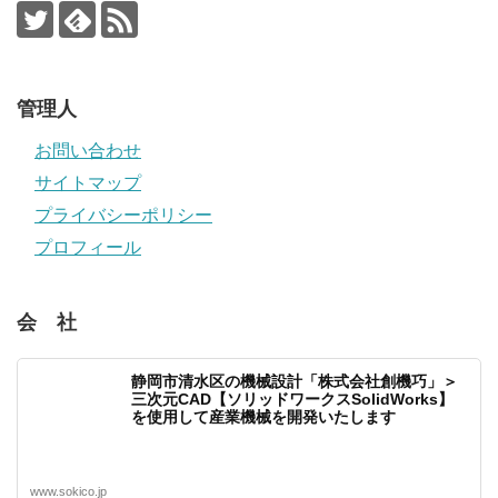
管理人
お問い合わせ
サイトマップ
プライバシーポリシー
プロフィール
会 社
静岡市清水区の機械設計「株式会社創機巧」＞
三次元CAD【ソリッドワークスSolidWorks】
を使用して産業機械を開発いたします
www.sokico.jp