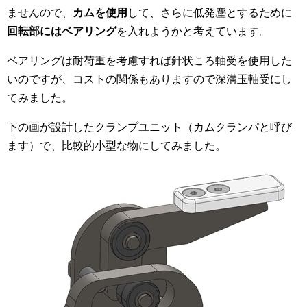
ませんので、
カムを使用
して、さらに低発塵とするために
回転部にはベアリング
を入れようかと考えています。
ベアリングは耐荷重を考慮すれば針状ころ軸受を使用した
いのですが、コストの関係もありますので深溝玉軸受にし
てみました。
下の画が設計したクランプユニット（カムクランパと呼び
ます）で、比較的小型な物にしてみました。