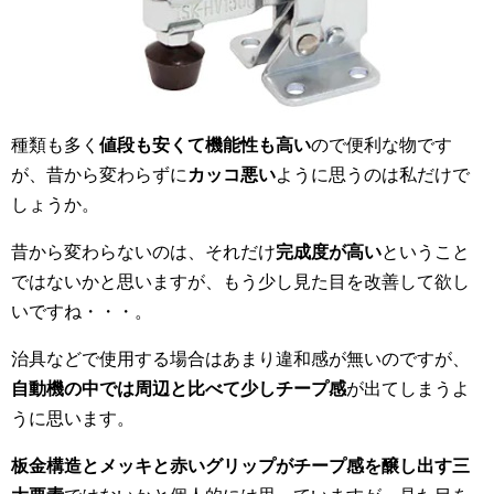
種類も多く
値段も安くて機能性も高い
ので便利な物です
が、昔から変わらずに
カッコ悪い
ように思うのは私だけで
しょうか。
昔から変わらないのは、それだけ
完成度が高い
ということ
ではないかと思いますが、もう少し見た目を改善して欲し
いですね・・・。
治具などで使用する場合はあまり違和感が無いのですが、
自動機の中では周辺と比べて少しチープ感
が出てしまうよ
うに思います。
板金構造とメッキと赤いグリップがチープ感を醸し出す三