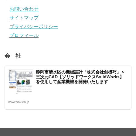
お問い合わせ
サイトマップ
プライバシーポリシー
プロフィール
会 社
静岡市清水区の機械設計「株式会社創機巧」＞
三次元CAD【ソリッドワークスSolidWorks】
を使用して産業機械を開発いたします
www.sokico.jp