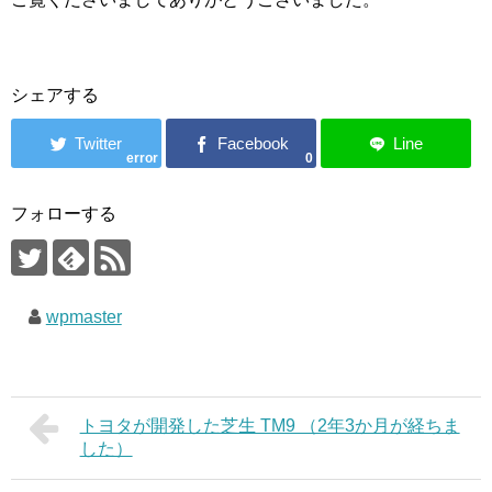
シェアする
error
0
フォローする
wpmaster
トヨタが開発した芝生 TM9 （2年3か月が経ちま
した）