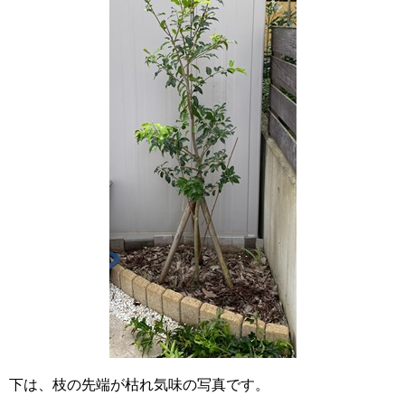
下は、枝の先端が枯れ気味の写真です。