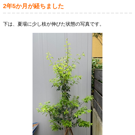
2年5か月が経ちました
下は、夏場に少し枝が伸びた状態の写真です。