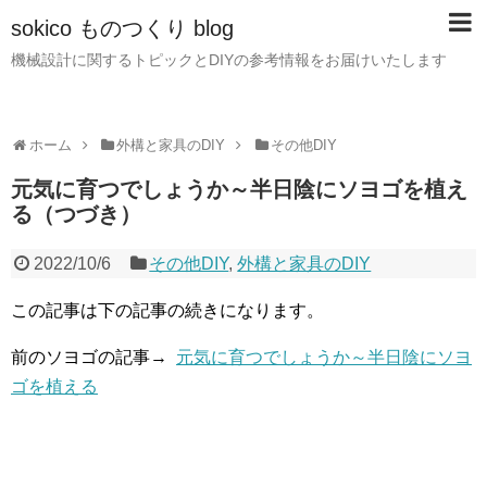
sokico ものつくり blog
機械設計に関するトピックとDIYの参考情報をお届けいたします
ホーム
外構と家具のDIY
その他DIY
元気に育つでしょうか～半日陰にソヨゴを植え
る（つづき）
2022/10/6
その他DIY
,
外構と家具のDIY
この記事は下の記事の続きになります。
前のソヨゴの記事→
元気に育つでしょうか～半日陰にソヨ
ゴを植える