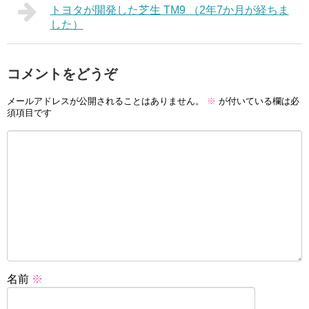
トヨタが開発した芝生 TM9 （2年7か月が経ちま
した）
コメントをどうぞ
メールアドレスが公開されることはありません。
※
が付いている欄は必
須項目です
名前
※