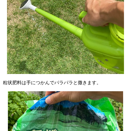
粒状肥料は手につかんでパラパラと撒きます。