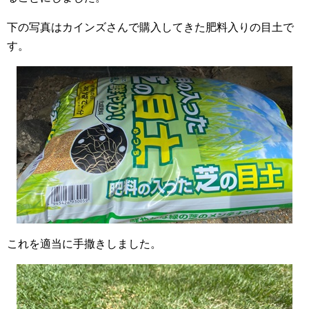
下の写真はカインズさんで購入してきた肥料入りの目土で
す。
これを適当に手撒きしました。