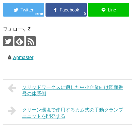
error
0
フォローする
wpmaster
ソリッドワークスに適した中小企業向け図面番
号の体系例
クリーン環境で使用するカム式の手動クランプ
ユニットを開発する