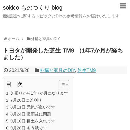
sokico ものつくり blog
機械設計に関するトピックとDIYの参考情報をお届けいたします
ホーム
外構と家具のDIY
トヨタが開発した芝生 TM9 （1年7か月が経ち
ました）
2021/9/28
外構と家具のDIY
,
芝生TM9
目 次
芝張りから1年7か月になります
7月28日に芝刈り
8月11日 元気が良いです
8月24日 長雨後に問題
9月16日 目土を入れます
9月28日 もう秋です