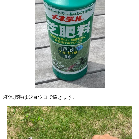
液体肥料はジョウロで撒きます。