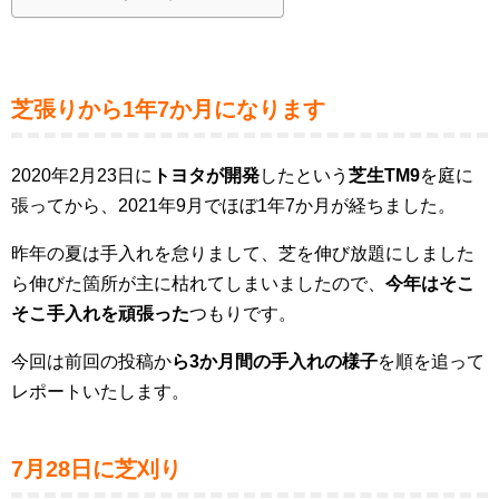
芝張りから1年7か月になります
2020年2月23日に
トヨタが開発
したという
芝生TM9
を庭に
張ってから、2021年9月でほぼ1年7か月が経ちました。
昨年の夏は手入れを怠りまして、芝を伸び放題にしました
ら伸びた箇所が主に枯れてしまいましたので、
今年はそこ
そこ手入れを頑張った
つもりです。
今回は前回の投稿か
ら3か月間の手入れの様子
を順を追って
レポートいたします。
7月28日に芝刈り