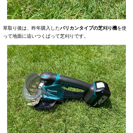
草取り後は、昨年購入した
バリカンタイプの芝刈り機
を使
って地面に這いつくばって芝刈りです。