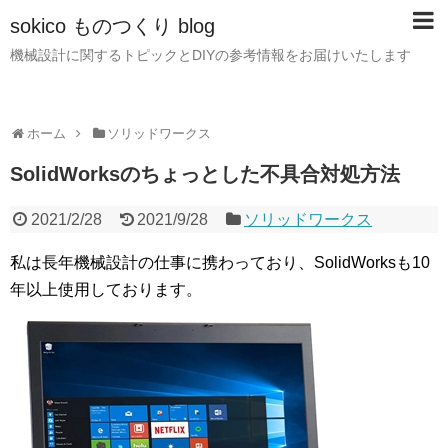
sokico ものつくり blog
機械設計に関するトピックとDIYの参考情報をお届けいたします
ホーム
ソリッドワークス
SolidWorksのちょっとした不具合対処方法
2021/2/28
2021/9/28
ソリッドワークス
私は長年機械設計の仕事に携わっており、SolidWorksも10
年以上使用しております。