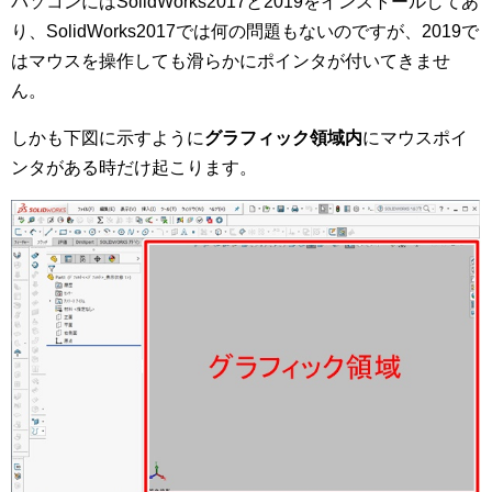
パソコンにはSolidWorks2017と2019をインストールしてあ
り、SolidWorks2017では何の問題もないのですが、2019で
はマウスを操作しても滑らかにポインタが付いてきませ
ん。
しかも下図に示すように
グラフィック領域内
にマウスポイ
ンタがある時だけ起こります。