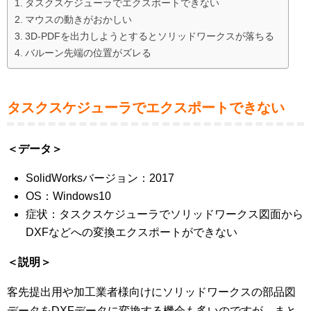
タスクスケジューラでエクスポートできない
マウスの動きがおかしい
3D-PDFを出力しようとするとソリッドワークスが落ちる
バルーン先端の位置がズレる
タスクスケジューラでエクスポートできない
＜データ＞
SolidWorksバージョン：2017
OS：Windows10
症状：タスクスケジューラでソリッドワークス図面から
DXFなどへの変換エクスポートができない
＜説明＞
客先提出用や加工業者様向けにソリッドワークスの部品図
データをDXFデータに変換する機会も多いのですが、まと