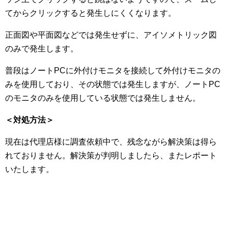
てからクリックすると発生しにくくなります。
正面図や平面図などでは発生せずに、アイソメトリック図
のみで発生します。
普段はノートPCに外付けモニタを接続して外付けモニタの
みを使用しており、その状態では発生しますが、ノートPC
のモニタのみを使用している状態では発生しません。
＜対処方法＞
現在は代理店様に調査依頼中で、残念ながら解決策は得ら
れておりません。解決策が判明しましたら、またレポート
いたします。