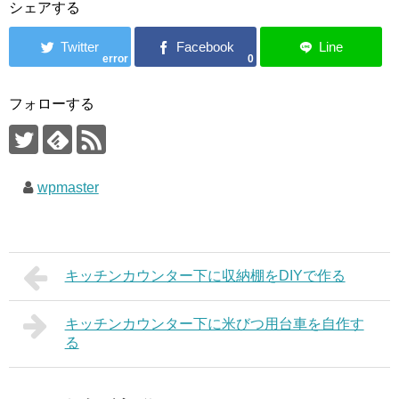
シェアする
error
0
フォローする
wpmaster
キッチンカウンター下に収納棚をDIYで作る
キッチンカウンター下に米びつ用台車を自作す
る