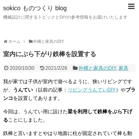
sokico ものつくり blog
機械設計に関するトピックとDIYの参考情報をお届けいたします
ホーム
外構と家具のDIY
室内にぶら下がり鉄棒を設置する
2020/10/30
2021/2/26
外構と家具のDIY
,
家具
我が家では子供が室内で遊べるように、狭いリビングです
が、
うんてい
（以前の記事：
リビングうんていDIY
）や
ブラ
ンコ
を設置してあります。
今回は、うんてい用に設けた
梁を利用して鉄棒をぶら下げ
る
ことにしました。
鉄棒と言いますとやはり地面に柱が固定されていて棒も動