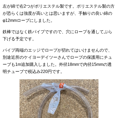
左が綿で右2つがポリエステル製です。ポリエステル製の方
が恐らくは強度が高いとは思いますが、手触りの良い綿の
φ12mmロープにしました。
鉄棒ではなく鉄パイプですので、穴にロープを通してぶら
下げる予定です。
パイプ両端のエッジでロープが切れてはいけませんので、
別途近所のケイヨーデイツーさんでロープの保護用にチュ
ーブも1m追加購入しました。外径18mmで内径15mmの透
明チューブで税込み220円です。