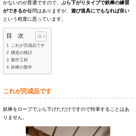
かないのが普通ですので、
ぶら下がりタイプで鉄棒の練習
ができるか
疑問はありますが、
遊び道具にでもなれば良い
という程度に思っています。
目 次
これが完成品です
構造の検討
製作工程
鉄棒の製作
これが完成品です
鉄棒をロープでぶら下げただけですので特筆することはあ
りません。