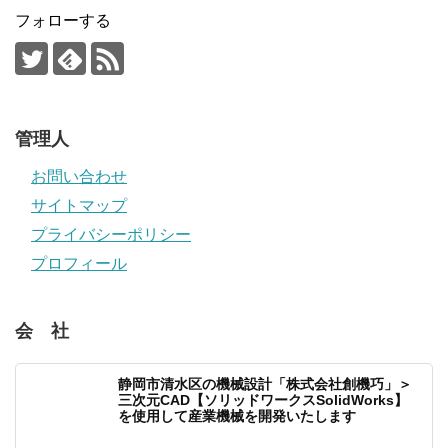
フォローする
管理人
お問い合わせ
サイトマップ
プライバシーポリシー
プロフィール
会 社
静岡市清水区の機械設計「株式会社創機巧」＞
三次元CAD【ソリッドワークスSolidWorks】
を使用して産業機械を開発いたします