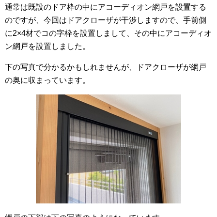
通常は既設のドア枠の中にアコーディオン網戸を設置する
のですが、今回はドアクローザが干渉しますので、手前側
に2×4材でコの字枠を設置しまして、その中にアコーディオ
ン網戸を設置しました。
下の写真で分かるかもしれませんが、ドアクローザが網戸
の奥に収まっています。