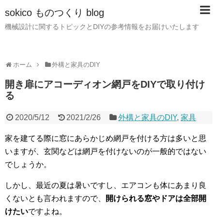
sokico ものつくり blog
機械設計に関するトピックとDIYの参考情報をお届けいたします
ホーム
外構と家具のDIY
開き扉にアコーディオン網戸をDIYで取り付け
る
2020/5/12
2021/2/26
外構と家具のDIY
,
家具
家を建てる際に窓にあらかじめ網戸を付ける方は多いと思
いますが、玄関などは網戸を付けないのが一般的ではない
でしょうか。
しかし、最近の夏は暑いですし、エアコンも体にあまり良
くないとも言われますので、
開けられる窓やドアは全部開
けたい
ですよね。